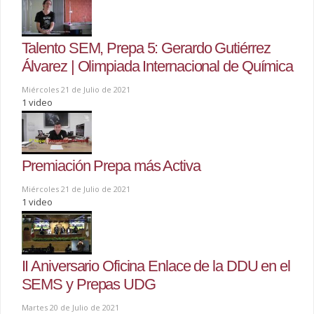
Talento SEM, Prepa 5: Gerardo Gutiérrez
Álvarez | Olimpiada Internacional de Química
Miércoles 21 de Julio de 2021
1 video
Premiación Prepa más Activa
Miércoles 21 de Julio de 2021
1 video
II Aniversario Oficina Enlace de la DDU en el
SEMS y Prepas UDG
Martes 20 de Julio de 2021