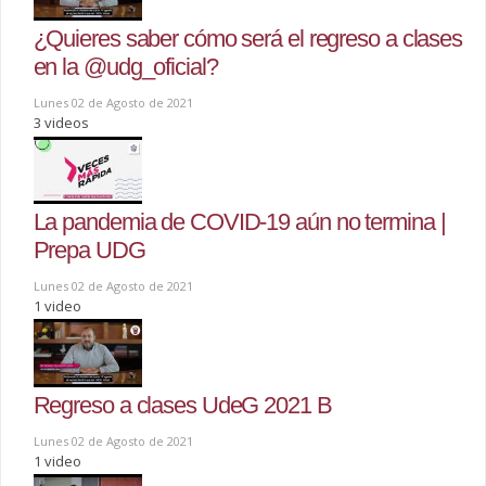
¿Quieres saber cómo será el regreso a clases
en la @udg_oficial?
Lunes 02 de Agosto de 2021
3 videos
La pandemia de COVID-19 aún no termina |
Prepa UDG
Lunes 02 de Agosto de 2021
1 video
Regreso a clases UdeG 2021 B
Lunes 02 de Agosto de 2021
1 video