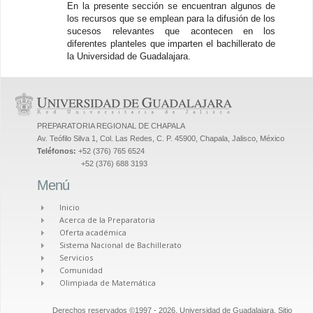
En la presente sección se encuentran algunos de
los recursos que se emplean para la difusión de los
sucesos relevantes que acontecen en los
diferentes planteles que imparten el bachillerato de
la Universidad de Guadalajara.
PREPARATORIA REGIONAL DE CHAPALA
Av. Teófilo Silva 1, Col. Las Redes, C. P. 45900, Chapala, Jalisco, México
Teléfonos:
+52 (376) 765 6524
+52 (376) 688 3193
Menú
Inicio
Acerca de la Preparatoria
Oferta académica
Sistema Nacional de Bachillerato
Servicios
Comunidad
Olimpiada de Matemática
Derechos reservados ©1997 - 2026. Universidad de Guadalajara. Sitio