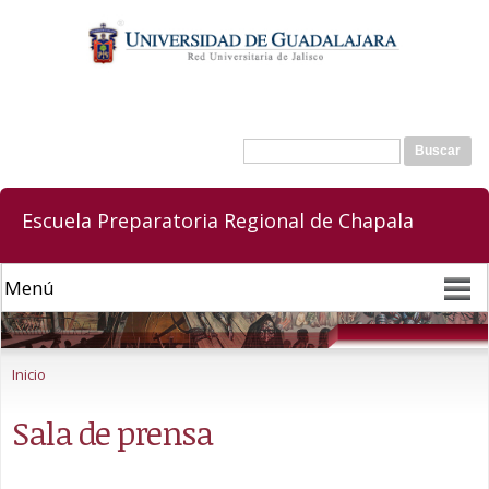
Pasar al
contenido
principal
Buscar
Formulario de búsqueda
Escuela Preparatoria Regional de Chapala
Se encuentra usted aquí
Inicio
Sala de prensa