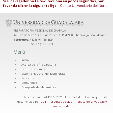
Si el navegador no te re-direcciona en pocos segundos, por
favor da clic en la siguiente liga:
Centro Universitario del Norte
.
PREPARATORIA REGIONAL DE CHAPALA
Av. Teófilo Silva 1, Col. Las Redes, C. P. 45900, Chapala, Jalisco, México
Teléfonos:
+52 (376) 765 6524
+52 (376) 688 3193
Menú
Inicio
Acerca de la Preparatoria
Oferta académica
Sistema Nacional de Bachillerato
Servicios
Comunidad
Olimpiada de Matemática
Derechos reservados ©1997 - 2026. Universidad de Guadalajara. Sitio
desarrollado por
CGTI
|
Créditos de sitio
|
Política de privacidad y
manejo de datos