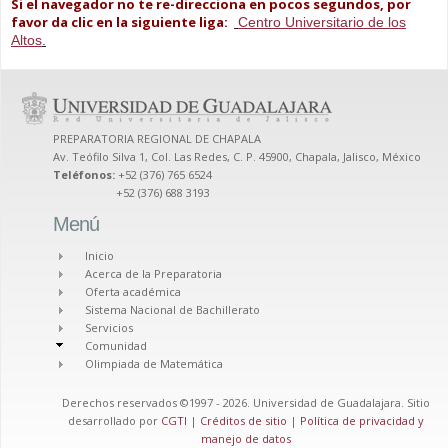
Si el navegador no te re-direcciona en pocos segundos, por
favor da clic en la siguiente liga:
Centro Universitario de los
Altos
.
PREPARATORIA REGIONAL DE CHAPALA
Av. Teófilo Silva 1, Col. Las Redes, C. P. 45900, Chapala, Jalisco, México
Teléfonos:
+52 (376) 765 6524
+52 (376) 688 3193
Menú
Inicio
Acerca de la Preparatoria
Oferta académica
Sistema Nacional de Bachillerato
Servicios
Comunidad
Olimpiada de Matemática
Derechos reservados ©1997 - 2026. Universidad de Guadalajara. Sitio
desarrollado por
CGTI
|
Créditos de sitio
|
Política de privacidad y
manejo de datos