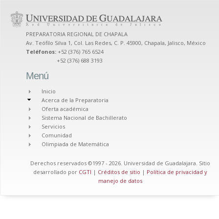
PREPARATORIA REGIONAL DE CHAPALA
Av. Teófilo Silva 1, Col. Las Redes, C. P. 45900, Chapala, Jalisco, México
Teléfonos:
+52 (376) 765 6524
+52 (376) 688 3193
Menú
Inicio
Acerca de la Preparatoria
Oferta académica
Sistema Nacional de Bachillerato
Servicios
Comunidad
Olimpiada de Matemática
Derechos reservados ©1997 - 2026. Universidad de Guadalajara. Sitio
desarrollado por
CGTI
|
Créditos de sitio
|
Política de privacidad y
manejo de datos