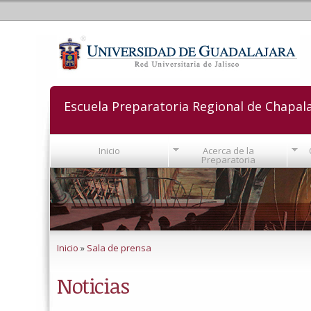
Escuela Preparatoria Regional de Chapal
Inicio
Acerca de la
Preparatoria
Se encuentra usted aquí
Inicio
»
Sala de prensa
Noticias