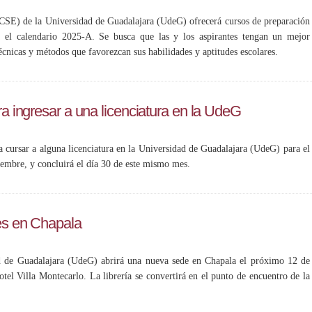
(CSE) de la Universidad de Guadalajara (UdeG) ofrecerá cursos de preparación
 el calendario 2025-A. Se busca que las y los aspirantes tengan un mejor
cnicas y métodos que favorezcan sus habilidades y aptitudes escolares.
ra ingresar a una licenciatura en la UdeG
a cursar a alguna licenciatura en la Universidad de Guadalajara (UdeG) para el
iembre, y concluirá el día 30 de este mismo mes.
tes en Chapala
ad de Guadalajara (UdeG) abrirá una nueva sede en Chapala el próximo 12 de
otel Villa Montecarlo. La librería se convertirá en el punto de encuentro de la