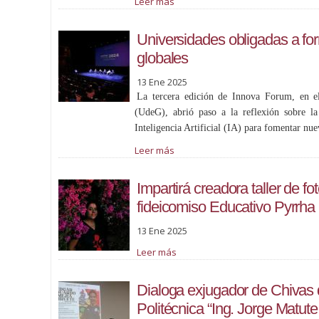
Leer más
Universidades obligadas a fo
globales
13 Ene 2025
La tercera edición de Innova Forum, en e
(UdeG), abrió paso a la reflexión sobre l
Inteligencia Artificial (IA) para fomentar nue
Leer más
Impartirá creadora taller de f
fideicomiso Educativo Pyrrh
13 Ene 2025
Leer más
Dialoga exjugador de Chivas 
Politécnica “Ing. Jorge Matu