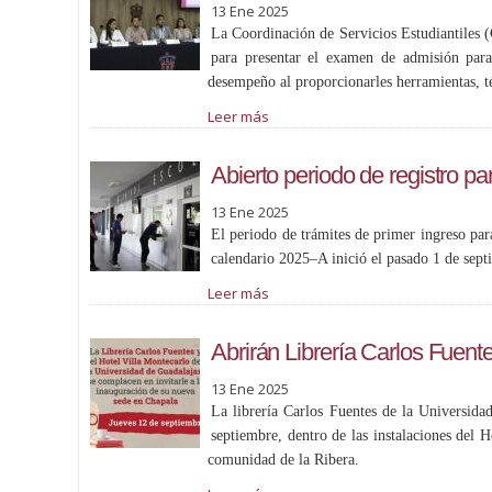
13 Ene 2025
La Coordinación de Servicios Estudiantiles 
para presentar el examen de admisión para
desempeño al proporcionarles herramientas, té
Leer más
Abierto periodo de registro pa
13 Ene 2025
El periodo de trámites de primer ingreso par
calendario 2025–A inició el pasado 1 de sept
Leer más
Abrirán Librería Carlos Fuen
13 Ene 2025
La librería Carlos Fuentes de la Universid
septiembre, dentro de las instalaciones del H
comunidad de la Ribera.