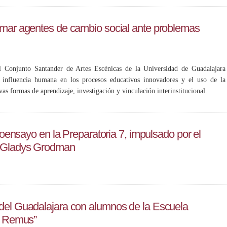
rmar agentes de cambio social ante problemas
l Conjunto Santander de Artes Escénicas de la Universidad de Guadalajara
a influencia humana en los procesos educativos innovadores y el uso de la
vas formas de aprendizaje, investigación y vinculación interinstitucional.
otoensayo en la Preparatoria 7, impulsado por el
a Gladys Grodman
del Guadalajara con alumnos de la Escuela
te Remus”