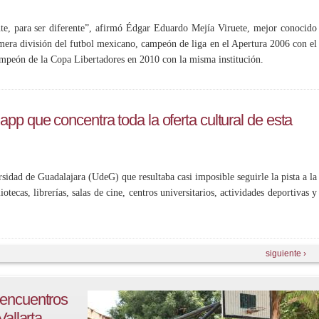
te, para ser diferente”, afirmó Édgar Eduardo Mejía Viruete, mejor conocido
era división del futbol mexicano, campeón de liga en el Apertura 2006 con el
mpeón de la Copa Libertadores en 2010 con la misma institución.
pp que concentra toda la oferta cultural de esta
rsidad de Guadalajara (UdeG) que resultaba casi imposible seguirle la pista a la
iotecas, librerías, salas de cine, centros universitarios, actividades deportivas y
siguiente ›
 encuentros
Vallarta