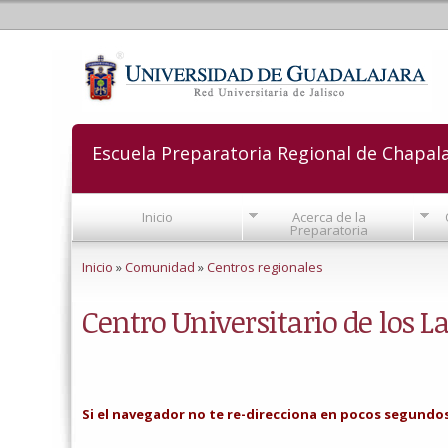
Escuela Preparatoria Regional de Chapal
Inicio
Acerca de la
Preparatoria
Se encuentra usted aquí
Inicio
»
Comunidad
»
Centros regionales
Centro Universitario de los L
Si el navegador no te re-direcciona en pocos segundos, 