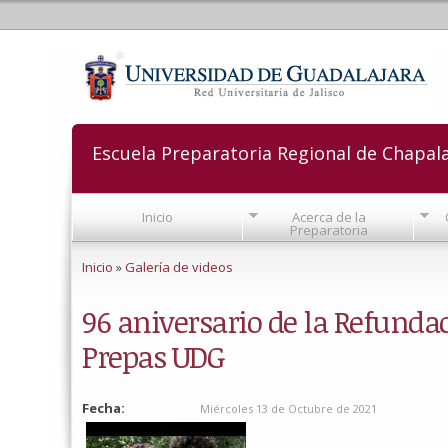
Escuela Preparatoria Regional de Chapal
Inicio
Acerca de la
Preparatoria
Se encuentra usted aquí
Inicio
»
Galería de videos
96 aniversario de la Refunda
Prepas UDG
Fecha:
Miércoles 13 de Octubre de 2021