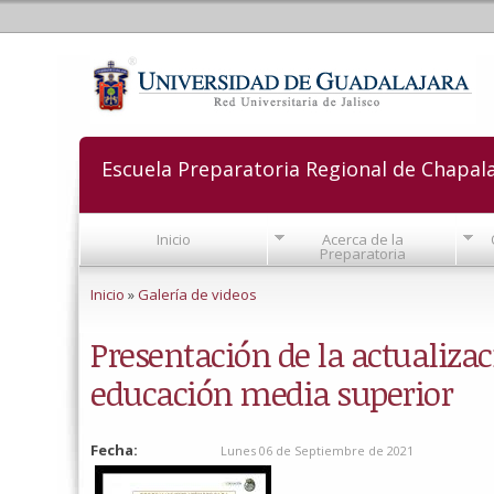
Escuela Preparatoria Regional de Chapal
Inicio
Acerca de la
Preparatoria
Se encuentra usted aquí
Inicio
»
Galería de videos
Presentación de la actualizac
educación media superior
Fecha:
Lunes 06 de Septiembre de 2021