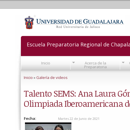
Escuela Preparatoria Regional de Chapal
Inicio
Acerca de la
Preparatoria
Se encuentra usted aquí
Inicio
»
Galería de videos
Talento SEMS: Ana Laura Góm
Olimpiada Iberoamericana de
Fecha:
Martes 22 de Junio de 2021