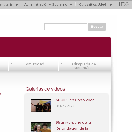
ersitaria
Administración y Gobierno
Otros sitios UdeG
Formulario de búsqueda
Buscar
Comunidad
Olimpiada de
Matemática
Galerías de videos
n
ANUIES en Corto 2022
08 Nov 2022
96 aniversario de la
Refundación de la