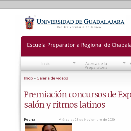
Escuela Preparatoria Regional de Chapal
Inicio
Acerca de la
Preparatoria
Se encuentra usted aquí
Inicio
»
Galería de videos
Premiación concursos de Expr
salón y ritmos latinos
Fecha:
Miércoles 25 de Noviembre de 2020