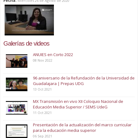
Fecha:
Miércoles 26 de Agosto de 2020
Galerías de videos
ANUIES en Corto 2022
08 Nov 2022
96 aniversario de la Refundación de la Universidad de
Guadalajara | Prepas UDG
13 Oct 2021
MX Transmisión en vivo XII Coloquio Nacional de
Educación Media Superior / SEMS UdeG
11 Oct 2021
Presentación de la actualización del marco curricular
para la educación media superior
06 Sep 2021