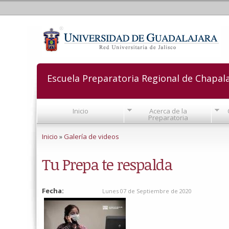
Escuela Preparatoria Regional de Chapal
Inicio
Acerca de la
Preparatoria
Se encuentra usted aquí
Inicio
»
Galería de videos
Tu Prepa te respalda
Fecha:
Lunes 07 de Septiembre de 2020