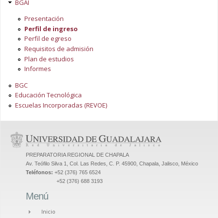
BGAI
Presentación
Perfil de ingreso
Perfil de egreso
Requisitos de admisión
Plan de estudios
Informes
BGC
Educación Tecnológica
Escuelas Incorporadas (REVOE)
PREPARATORIA REGIONAL DE CHAPALA
Av. Teófilo Silva 1, Col. Las Redes, C. P. 45900, Chapala, Jalisco, México
Teléfonos:
+52 (376) 765 6524
+52 (376) 688 3193
Menú
Inicio