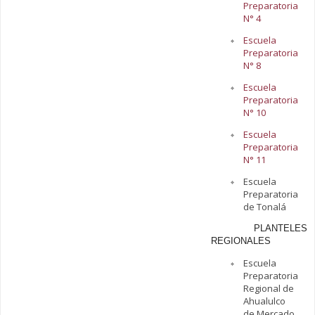
Preparatoria
N° 4
Escuela
Preparatoria
N° 8
Escuela
Preparatoria
N° 10
Escuela
Preparatoria
N° 11
Escuela
Preparatoria
de Tonalá
PLANTELES
REGIONALES
Escuela
Preparatoria
Regional de
Ahualulco
de Mercado