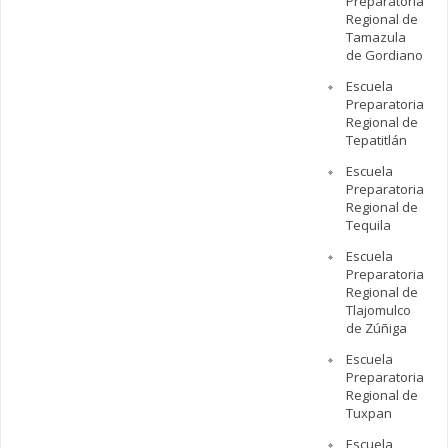
Preparatoria
Regional de
Tamazula
de Gordiano
Escuela
Preparatoria
Regional de
Tepatitlán
Escuela
Preparatoria
Regional de
Tequila
Escuela
Preparatoria
Regional de
Tlajomulco
de Zúñiga
Escuela
Preparatoria
Regional de
Tuxpan
Escuela