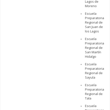
Lagos de
Moreno
Escuela
Preparatoria
Regional de
San Juan de
los Lagos
Escuela
Preparatoria
Regional de
San Martín
Hidalgo
Escuela
Preparatoria
Regional de
Sayula
Escuela
Preparatoria
Regional de
Tala
Escuela