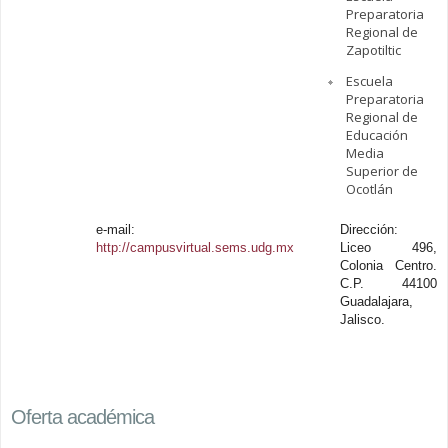
Preparatoria
Regional de
Zapotiltic
Escuela
Preparatoria
Regional de
Educación
Media
Superior de
Ocotlán
e-mail:
Dirección:
http://campusvirtual.sems.udg.mx
Liceo 496,
Colonia Centro.
C.P. 44100
Guadalajara,
Jalisco.
Oferta académica