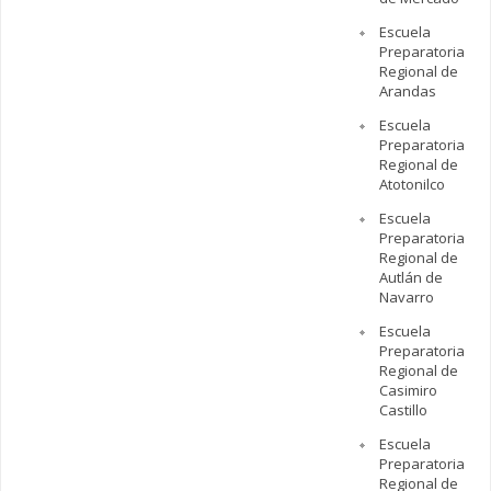
Escuela
Preparatoria
Regional de
Arandas
Escuela
Preparatoria
Regional de
Atotonilco
Escuela
Preparatoria
Regional de
Autlán de
Navarro
Escuela
Preparatoria
Regional de
Casimiro
Castillo
Escuela
Preparatoria
Regional de