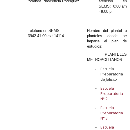
Yolanda Plascencia Rodríguez
atención en
SEMS: 8:00 am
- 9:00 pm
Teléfono en SEMS:
Nombre del plantel o
3942 41 00 ext.14114
planteles donde se
imparte el plan de
estudios:
PLANTELES
METROPOLITANOS
Escuela
Preparatoria
de Jalisco
Escuela
Preparatoria
N° 2
Escuela
Preparatoria
N° 3
Escuela