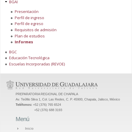
BGAI
Presentación
Perfil de ingreso
Perfil de egreso
Requisitos de admisión
Plan de estudios
Informes
BGC
Educación Tecnológica
Escuelas Incorporadas (REVOE)
PREPARATORIA REGIONAL DE CHAPALA
Av. Teófilo Silva 1, Col. Las Redes, C. P. 45900, Chapala, Jalisco, México
Teléfonos:
+52 (376) 765 6524
+52 (376) 688 3193
Menú
Inicio