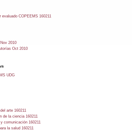
ar evaluado COPEEMS 160211
 Nov 2010
utorías Oct 2010
va
SEMS UDG
el arte 160211
de la ciencia 160211
y comunicación 160211
ra la salud 160211