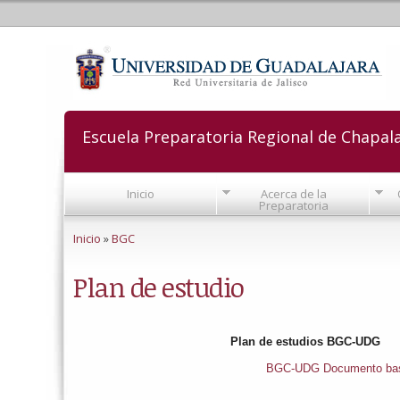
Escuela Preparatoria Regional de Chapal
Inicio
Acerca de la
Preparatoria
Se encuentra usted aquí
Inicio
»
BGC
Plan de estudio
Plan de estudios BGC-UDG
BGC-UDG Documento ba