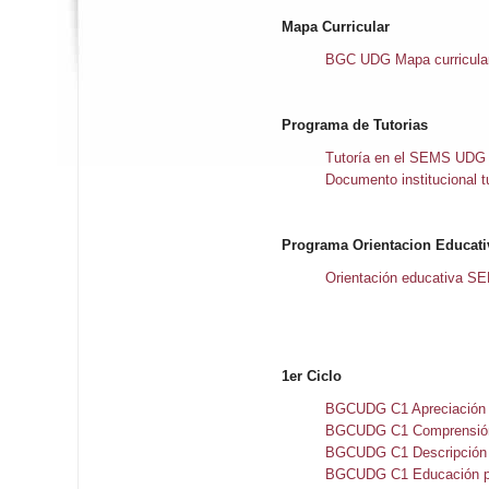
Mapa Curricular
BGC UDG Mapa curricul
Programa de Tutorias
Tutoría en el SEMS UDG
Documento institucional t
Programa Orientacion Educati
Orientación educativa 
1er Ciclo
BGCUDG C1 Apreciación d
BGCUDG C1 Comprensión 
BGCUDG C1 Descripción 
BGCUDG C1 Educación pa