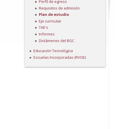
Perfil de egreso
Requisitos de admisión
Plan de estudio
Eje curricular
TAE's
Informes
Dictámenes del BGC
Educación Tecnológica
Escuelas Incorporadas (RVOE)